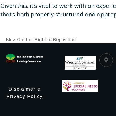
Given this, it’s vital to work with an exp
that’s both properly structured and appropri
Move Left or Right to Reposition
Disclaimer &
Privacy Policy