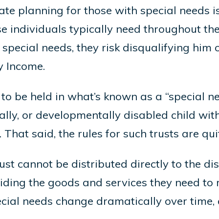
ate planning for those with special needs 
ndividuals typically need throughout their 
special needs, they risk disqualifying him 
y Income.
to be held in what’s known as a “special n
ally, or developmentally disabled child witho
That said, the rules for such trusts are qu
rust cannot be distributed directly to the 
viding the goods and services they need to 
ecial needs change dramatically over time, 