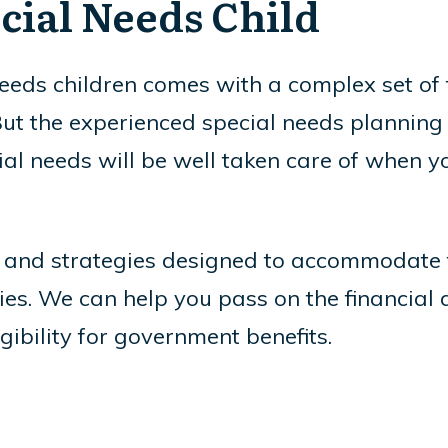
cial Needs Child
eeds children comes with a complex set of f
But the experienced special needs planning
al needs will be well taken care of when yo
ls and strategies designed to accommodate
ies. We can help you pass on the financial a
igibility for government benefits.