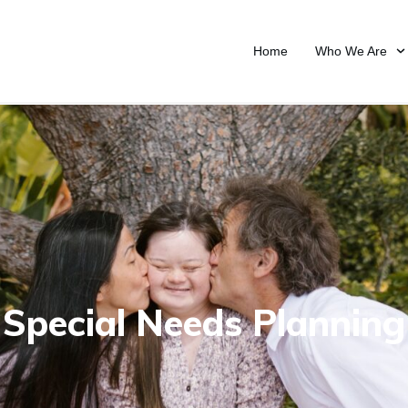
Home
Who We Are
Special Needs Planning