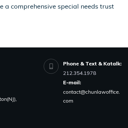
ate a comprehensive special needs trust
Phone & Text & Katalk:
212.354.1978
E-mail:
contact@chunlawoffice.
on(NJ),
com