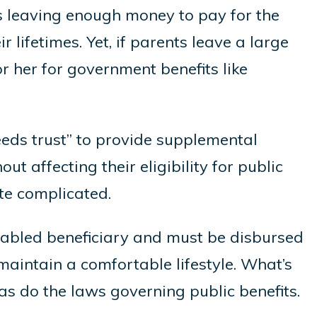
is leaving enough money to pay for the
lifetimes. Yet, if parents leave a large
or her for government benefits like
eeds trust” to provide supplemental
ut affecting their eligibility for public
ite complicated.
disabled beneficiary and must be disbursed
maintain a comfortable lifestyle. What’s
as do the laws governing public benefits.