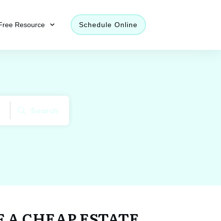
Free Resource
Schedule Online
Search
F A CHEAP ESTATE