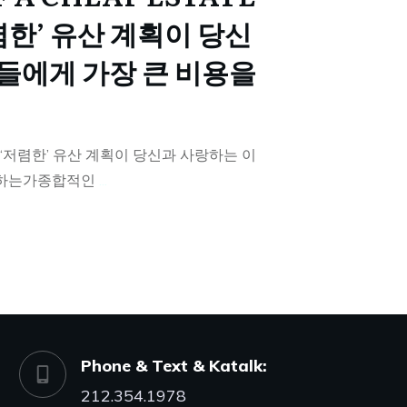
저렴한’ 유산 계획이 당신
들에게 가장 큰 비용을
 ‘저렴한’ 유산 계획이 당신과 사랑하는 이
래하는가종합적인
...
Phone & Text & Katalk:
212.354.1978