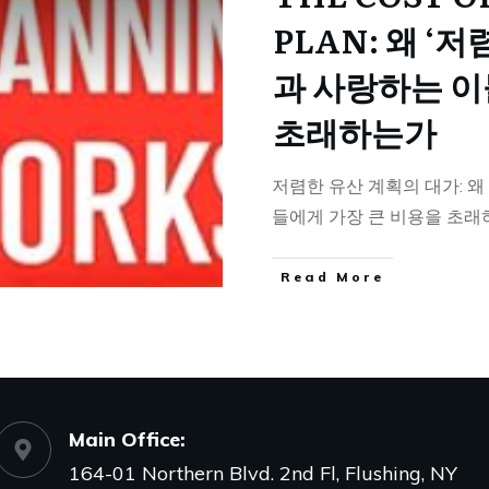
PLAN: 왜 ‘
과 사랑하는 이
초래하는가
저렴한 유산 계획의 대가: 왜
들에게 가장 큰 비용을 초
Read More
Main Office
:
164-01 Northern Blvd. 2nd Fl, Flushing, NY