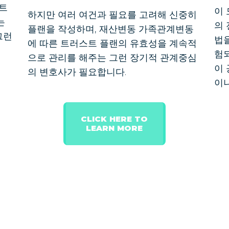
 트
이
하지만 여러 여건과 필요를 고려해 신중히
는
의
플랜을 작성하며, 재산변동 가족관계변동
그런
법
에 따른 트러스트 플랜의 유효성을 계속적
험
으로 관리를 해주는 그런 장기적 관계중심
이
의 변호사가 필요합니다.
이
CLICK HERE TO
LEARN MORE