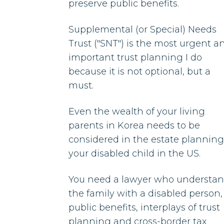
preserve public benefits.
Supplemental (or Special) Needs
Trust ("SNT") is the most urgent a
important trust planning I do
because it is not optional, but a
must.
Even the wealth of your living
parents in Korea needs to be
considered in the estate planning
your disabled child in the US.
You need a lawyer who understa
the family with a disabled person,
public benefits, interplays of trust
planning and cross-border tax