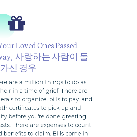
 Your Loved Ones Passed
way, 사랑하는 사람이 돌
가신 경우
re are a million things to do as
heir in a time of grief. There are
erals to organize, bills to pay, and
th certificates to pick up and
ify before you're done greeting
sts. There are expenses to count
 benefits to claim. Bills come in