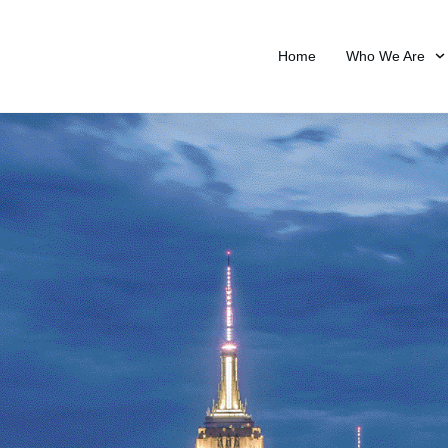
Home
Who We Are